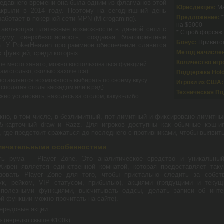
 недавнего времени она была одним из флагманов этой
Юрисдикция:
Ма
закрыли в 2014 году. Поэтому на сегодняшний день
Предложение:
*
аботает в покерной сети MPN (Microgaming).
на $5000
ставляющая платежные возможности в данной сети с
* Строб форсаж
руму сверхбезопасность, создавая благоприятные
Бонус:
Приветст
а. У PokerHeaven программное обеспечение славится
Метод начислен
 функций, среди которых:
Количество игр
ое место занято, можно воспользоваться функцией
ам столько, сколько захочется)
Поддержка Hol
ставляется возможность выбирать по своему вкусу
Игроки из США:
асполагая столы каскадом или в ряд)
Техническая П
но установить, находясь за столом, какую-либо
жно, в том числе, в безлимитный, пот лимитный и фиксировано лимитн
 5-карточный draw и Razz. Для игроков доступны как обычные кэш-и
o, где предстоит сражаться до последнего с противниками, чтобы выявит
амечательными особенностями
ть рума – Player Zone. Это аналитическое средство и уникальны
Хивен является единственной комнатой, которая предоставляет так
зовать Player Zone для того, чтобы пристально следить за собстве
ук, рейком, VIP статусом, прибылью), акциями (грядущими и текущи
 полезными функциями, высчитывать оддсы, делать записи об инт
ой функции можно прочитать на сайте).
передовые акции:
» (нередко свыше €100k)