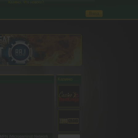
Казино: Что нового?
Вход
Казино
MPN (Microgaming) Network