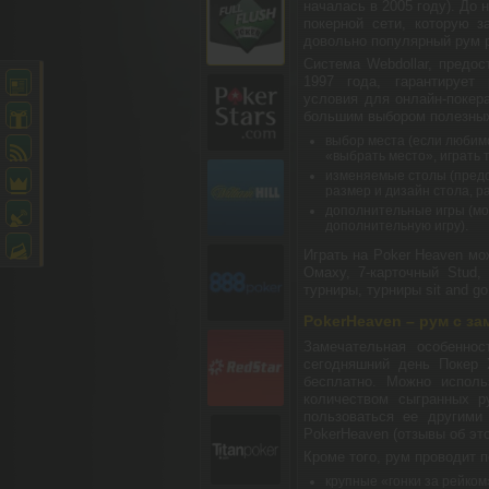
началась в 2005 году). До
покерной сети, которую 
довольно популярный рум р
Система Webdollar, предо
1997 года, гарантирует 
условия для онлайн-покер
большим выбором полезных
выбор места (если любим
«выбрать место», играть т
изменяемые столы (предо
размер и дизайн стола, р
дополнительные игры (мож
дополнительную игру).
Играть на Poker Heaven мо
Омаху, 7-карточный Stud,
турниры, турниры sit and g
PokerHeaven – рум с з
Замечательная особеннос
сегодняшний день Покер 
бесплатно. Можно исполь
количеством сыгранных р
пользоваться ее другими
PokerHeaven (отзывы об эт
Кроме того, рум проводит 
крупные «гонки за рейком