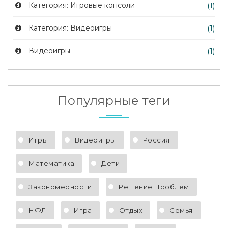
Категория: Игровые консоли
(1)
Категория: Видеоигры
(1)
Видеоигры
(1)
Популярные теги
Игры
Видеоигры
Россия
Математика
Дети
Закономерности
Решение Проблем
НФЛ
Игра
Отдых
Семья