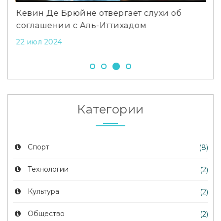
Кевин Де Брюйне отвергает слухи об
Тра
соглашении с Аль-Иттихадом
Ег
22 июл 2024
28 
Категории
Спорт
(8)
Технологии
(2)
Культура
(2)
Общество
(2)