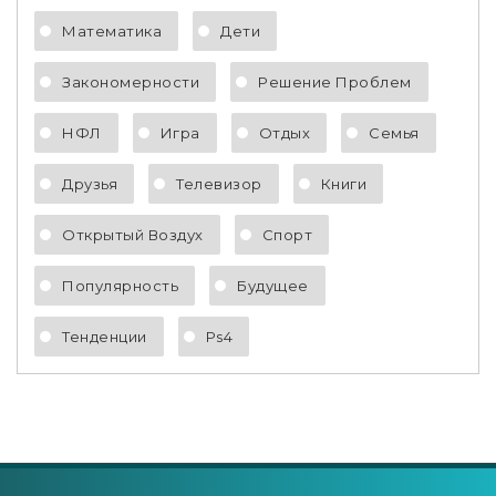
Математика
Дети
Закономерности
Решение Проблем
НФЛ
Игра
Отдых
Семья
Друзья
Телевизор
Книги
Открытый Воздух
Спорт
Популярность
Будущее
Тенденции
Ps4