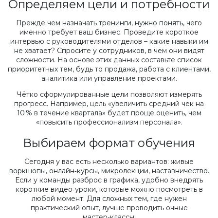
Определяем цели и потребности
Прежде чем назначать тренинги, нужно понять, чего
именно требует ваш бизнес. Проведите короткое
интервью с руководителями отделов – какие навыки им
не хватает? Спросите у сотрудников, в чём они видят
сложности. На основе этих данных составьте список
приоритетных тем, будь то продажа, работа с клиентами,
аналитика или управление проектами.
Чётко сформулированные цели позволяют измерять
прогресс. Например, цель «увеличить средний чек на
10 % в течение квартала» будет проще оценить, чем
«повысить профессионализм персонала».
Выбираем формат обучения
Сегодня у вас есть несколько вариантов: живые
воркшопы, онлайн‑курсы, микролекции, наставничество.
Если у команды разброс в графика, удобно внедрять
короткие видео‑уроки, которые можно посмотреть в
любой момент. Для сложных тем, где нужен
практический опыт, лучше проводить очные
мастер‑классы.