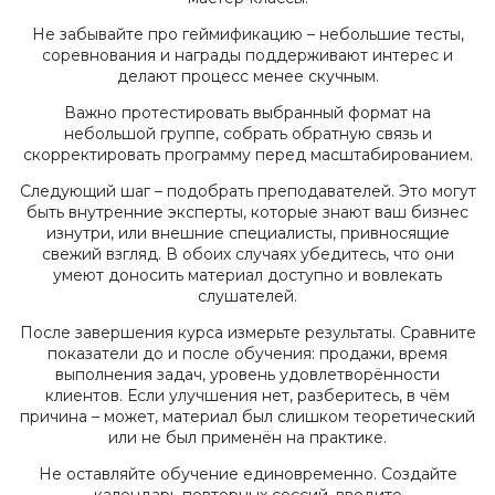
Не забывайте про геймификацию – небольшие тесты,
соревнования и награды поддерживают интерес и
делают процесс менее скучным.
Важно протестировать выбранный формат на
небольшой группе, собрать обратную связь и
скорректировать программу перед масштабированием.
Следующий шаг – подобрать преподавателей. Это могут
быть внутренние эксперты, которые знают ваш бизнес
изнутри, или внешние специалисты, привносящие
свежий взгляд. В обоих случаях убедитесь, что они
умеют доносить материал доступно и вовлекать
слушателей.
После завершения курса измерьте результаты. Сравните
показатели до и после обучения: продажи, время
выполнения задач, уровень удовлетворённости
клиентов. Если улучшения нет, разберитесь, в чём
причина – может, материал был слишком теоретический
или не был применён на практике.
Не оставляйте обучение единовременно. Создайте