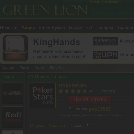
Покер: Что нового?
Новости
Акции
Блоги Румов
Блоги ПРО
Галерея
Трансл
Главная
Покер
Акции
PokerStars
Покер
GL Rooms Promos
PokerStars
4
/5
3
голосa
Начать играть!
psp19557
Промо-код:
* перед переходом к игре почистите куки
О руме
Новости
Промо
Блог