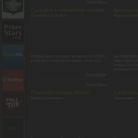
PokerStars
Сыграйте в юбилейном турнире
Крупные в
Sunday Storm за часть $1 000
19 апреля в 20:30 МСК
Каждое воскре
000!
Первый приз составит не менее $100 000,
На PokerStar
а бай-ин останется прежним - всего $11!
мире еженед
покеру Sunday
знаменитый т
Подробнее
PokerStars
PokerStars Sunday Million
Сателлиты
Каждое воскресенье
Еженедельно
Все