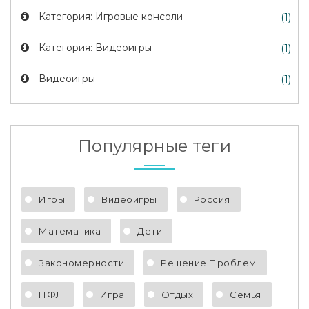
Категория: Игровые консоли
(1)
Категория: Видеоигры
(1)
Видеоигры
(1)
Популярные теги
Игры
Видеоигры
Россия
Математика
Дети
Закономерности
Решение Проблем
НФЛ
Игра
Отдых
Семья