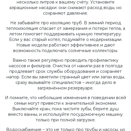
несколько литров к вашему счёту. Установите
аэрационные насадки: они снижают расход воды, но
сохраняют давление.
Не забывайте про изоляцию труб. В зимний период
теплоизоляция спасает от замерзания и потери тепла, а
летом помогает поддерживать нужную температуру.
Если у вас старый котёл, подумайте о модернизации.
Новые модели работают эффективнее и дают
возможность подключать солнечные коллекторы.
Важно также регулярно проводить профилактику
насосов и фильтров. Очистка от накипи раз в полгода
продлевает срок службы оборудования и сохраняет
напор. Если вы заметили странный цвет или запах воды,
сразу вызывайте специалистов – иногда дело в
загрязнённом резервуаре.
И помните, что небольшие изменения в поведении всей
семьи могут привести к значительной экономии.
Выключайте кран, пока чистите зубы, берите душ
вместо ванны, и используйте посудомоечную машину
только при полной загрузке.
Водоснабжение – это не только про трубы и насосы, но