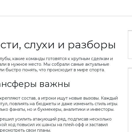
ти, слухи и разборы
клубы, какие команды готовятся к крупным сделкам и
али в нужное место. Мы собрали самые актуальные
и быстро понять, что происходит в мире спорта.
ансферы важны
крепляют состав, а игроки ищут новые вызовы. Каждый
ул, повлиять на бюджеты и даже изменить стиль игры.
ько фанаты, но и букмекеры, аналитики и инвесторы.
решил усилить атакующий ряд, подписав несколько
акой ход повысил их шансы на плей‑офф и заставил
ресмотреть свои планы.