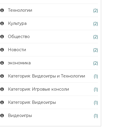
Технологии
(2)
Культура
(2)
Общество
(2)
Новости
(2)
экономика
(2)
Категория: Видеоигры и Технологии
(1)
Категория: Игровые консоли
(1)
Категория: Видеоигры
(1)
Видеоигры
(1)