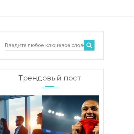
Введите любое ключевое слово
Трендовый пост