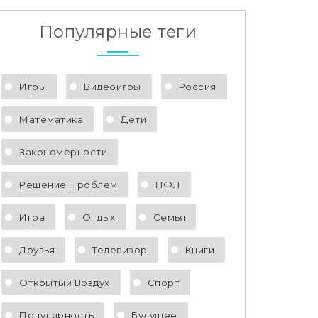
Популярные теги
Игры
Видеоигры
Россия
Математика
Дети
Закономерности
Решение Проблем
НФЛ
Игра
Отдых
Семья
Друзья
Телевизор
Книги
Открытый Воздух
Спорт
Популярность
Будущее