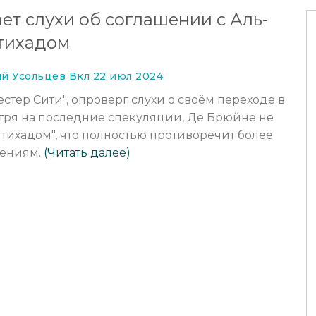
ет слухи об соглашении с Аль-
тихадом
й Усольцев Вкл 22 июл 2024
тер Сити", опроверг слухи о своём переходе в
отря на последние спекуляции, Де Брюйне не
ттихадом", что полностью противоречит более
ениям.
(Читать далее)