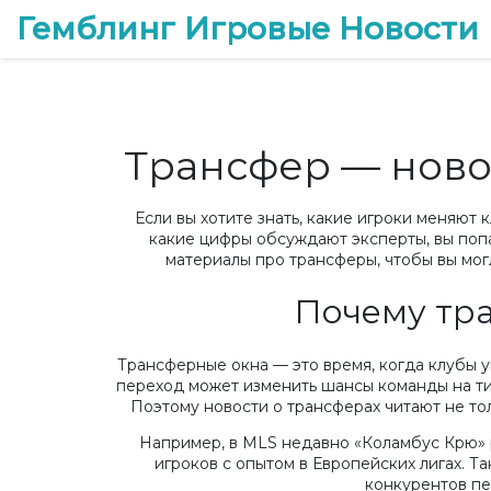
Гемблинг Игровые Новости
Трансфер — новос
Если вы хотите знать, какие игроки меняют 
какие цифры обсуждают эксперты, вы поп
материалы про трансферы, чтобы вы могл
Почему тр
Трансферные окна — это время, когда клубы у
переход может изменить шансы команды на тит
Поэтому новости о трансферах читают не тол
Например, в MLS недавно «Коламбус Крю» 
игроков с опытом в Европейских лигах. Т
конкурентов пе