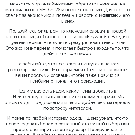
меняется мир онлайн‑казино, обратите внимание на
материалы про SEO 2026 и новые стратегии. Для тех, кто
следит за экономикой, полезны новости о
Новатэк
и его
планах.
Пользуйтесь фильтром по ключевым словам: в правой
части страницы обычно есть список «keywords». Введите
нужный термин – получите сразу релевантные статьи.
Это экономит время и помогает быстро находить то, что
действительно важно.
Не забывайте, что все тексты пишутся в лёгком
разговорном стиле. Мы стараемся объяснить сложные
вещи простыми словами, чтобы даже новичок в
гемблинге понял, что происходит.
Если у вас есть идеи, какие темы добавить в
«Неизвестную статью», пишите в комментариях. Мы
открыты для предложений и часто добавляем материалы
по запросу читателей.
И помните: любой материал здесь – шанс узнать что‑то
новое, сделать более осознанный ставочный выбор или
просто расширить свой кругозор. Прокручивайте