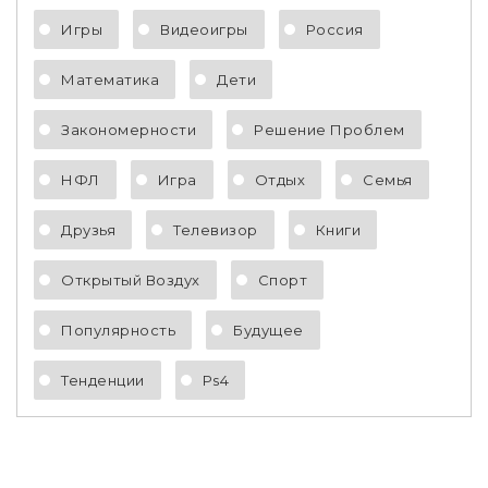
Игры
Видеоигры
Россия
Математика
Дети
Закономерности
Решение Проблем
НФЛ
Игра
Отдых
Семья
Друзья
Телевизор
Книги
Открытый Воздух
Спорт
Популярность
Будущее
Тенденции
Ps4