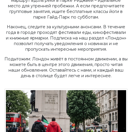
маршрут вдоль реки в парке Риджвей – идеальное
место для утренней пробежки. А если предпочитаете
групповые занятия, ищите бесплатные классы йоги в
парке Гайд‑Парк по субботам.
Наконец, следите за культурными анонсами. В течение
года в городе проходят фестивали еды, кинофестивали
и книжные ярмарки. Подписка на наш раздел «Лондон»
позволит получать уведомления о новинках и не
пропускать интересные мероприятия.
Подытожим: Лондон живёт в постоянном движении, а вы
можете быть в центре этого движения, просто читая
наши обновления. Оставайтесь с нами, и каждый ваш
день в столице будет легче и интереснее.