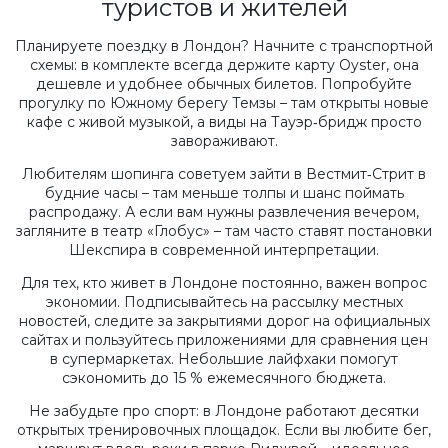
туристов и жителей
Планируете поездку в Лондон? Начните с транспортной
схемы: в комплекте всегда держите карту Oyster, она
дешевле и удобнее обычных билетов. Попробуйте
прогулку по Южному берегу Темзы – там открыты новые
кафе с живой музыкой, а виды на Тауэр‑бридж просто
завораживают.
Любителям шопинга советуем зайти в Вестмит‑Стрит в
будние часы – там меньше толпы и шанс поймать
распродажу. А если вам нужны развлечения вечером,
загляните в театр «Глобус» – там часто ставят постановки
Шекспира в современной интерпретации.
Для тех, кто живет в Лондоне постоянно, важен вопрос
экономии. Подписывайтесь на рассылку местных
новостей, следите за закрытиями дорог на официальных
сайтах и пользуйтесь приложениями для сравнения цен
в супермаркетах. Небольшие лайфхаки помогут
сэкономить до 15 % ежемесячного бюджета.
Не забудьте про спорт: в Лондоне работают десятки
открытых тренировочных площадок. Если вы любите бег,