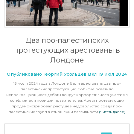
Два про-палестинских
протестующих арестованы в
Лондоне
Опубликовано Георгий Усольцев Вкл 19 июл 2024
15 июля 2024 года в Лондоне были арестованы два про-
палестинских протестующих. Событие осветило
непрекращающиеся дебаты вокруг корпоративного участия в
конфликтах и позиции правительства. Арест протестующих
продемонстрировал растущее недовольство среди про-
палестинских групп в отношении пассивности
(Читать далее)